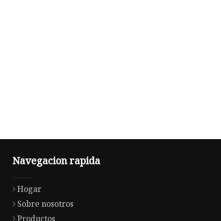
Navegacion rapida
Hogar
Sobre nosotros
Productos