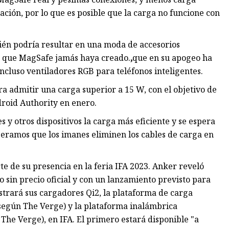
ación, por lo que es posible que la carga no funcione con
bién podría resultar en una moda de accesorios
a que MagSafe jamás haya creado.
,
que en su apogeo ha
ncluso ventiladores RGB para teléfonos inteligentes.
a admitir una carga superior a 15 W, con el objetivo de
roid Authority en enero.
 y otros dispositivos la carga más eficiente y se espera
peramos que los imanes eliminen los cables de carga en
e de su presencia en la feria IFA 2023. Anker reveló
 sin precio oficial y con un lanzamiento previsto para
strará sus cargadores Qi2, la plataforma de carga
 según The Verge) y la plataforma inalámbrica
The Verge), en IFA. El primero estará disponible "a