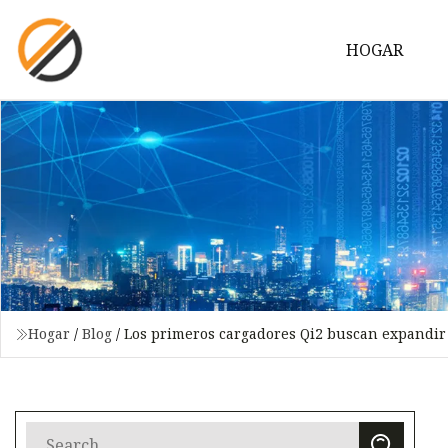
HOGAR
Hogar
/
Blog
/
Los primeros cargadores Qi2 buscan expandir