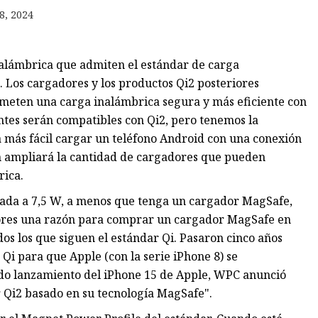
8, 2024
o
inalámbrica que admiten el estándar de carga
Los cargadores y los productos Qi2 posteriores
ometen una carga inalámbrica segura y más eficiente con
ntes serán compatibles con Qi2, pero tenemos la
 más fácil cargar un teléfono Android con una conexión
n ampliará la cantidad de cargadores que pueden
rica.
tada a 7,5 W, a menos que tenga un cargador MagSafe,
dores una razón para comprar un cargador MagSafe en
os los que siguen el estándar Qi. Pasaron cinco años
i para que Apple (con la serie iPhone 8) se
ado lanzamiento del iPhone 15 de Apple, WPC anunció
 Qi2 basado en su tecnología MagSafe".