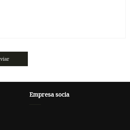
viar
Empresa socia