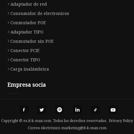
Adaptador de red
Consumidor de electronicos
Conmutador POE
Adaptador TIPO
Conmutador sin POE
Conector PCIE
Conector TIPO
Carga inalámbrica
Empresa socia
Copyright © es.it-k-max.com, Todos los derechos reservados.
Privacy Policy
Correo electrónico
marketing@it-k-max.com