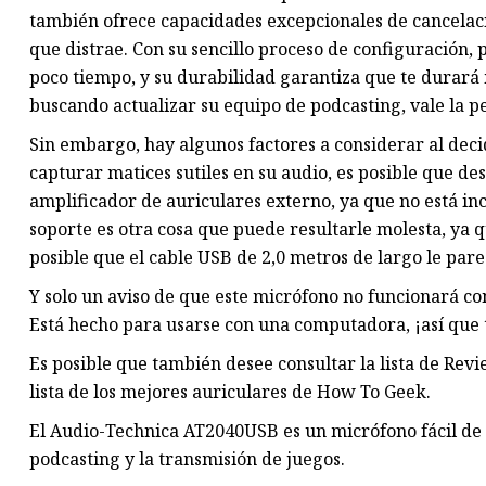
también ofrece capacidades excepcionales de cancelac
que distrae. Con su sencillo proceso de configuración
poco tiempo, y su durabilidad garantiza que te durará
buscando actualizar su equipo de podcasting, vale la 
Sin embargo, hay algunos factores a considerar al deci
capturar matices sutiles en su audio, es posible que d
amplificador de auriculares externo, ya que no está inc
soporte es otra cosa que puede resultarle molesta, y
posible que el cable USB de 2,0 metros de largo le par
Y solo un aviso de que este micrófono no funcionará con
Está hecho para usarse con una computadora, ¡así que 
Es posible que también desee consultar la lista de Rev
lista de los mejores auriculares de How To Geek.
El Audio-Technica AT2040USB es un micrófono fácil de u
podcasting y la transmisión de juegos.