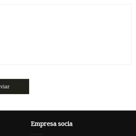
viar
Empresa socia