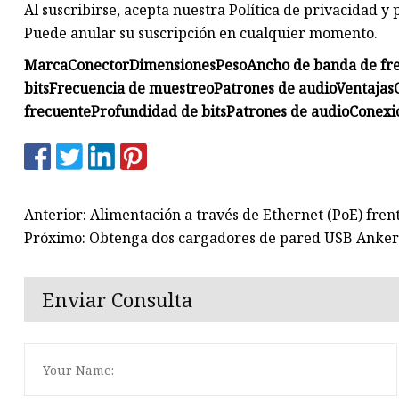
Al suscribirse, acepta nuestra Política de privacidad y
Puede anular su suscripción en cualquier momento.
Marca
Conector
Dimensiones
Peso
Ancho de banda de fr
bits
Frecuencia de muestreo
Patrones de audio
Ventajas
frecuente
Profundidad de bits
Patrones de audio
Conexi
Anterior: Alimentación a través de Ethernet (PoE) fren
Próximo: Obtenga dos cargadores de pared USB Anker d
Enviar Consulta