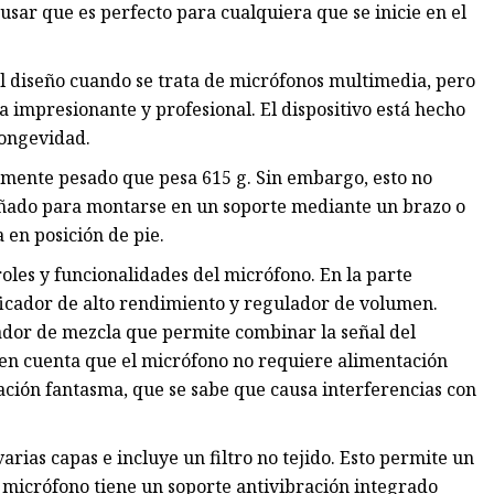
sar que es perfecto para cualquiera que se inicie en el
el diseño cuando se trata de micrófonos multimedia, pero
 impresionante y profesional. El dispositivo está hecho
longevidad.
mente pesado que pesa 615 g. Sin embargo, esto no
eñado para montarse en un soporte mediante un brazo o
 en posición de pie.
roles y funcionalidades del micrófono. En la parte
ficador de alto rendimiento y regulador de volumen.
ador de mezcla que permite combinar la señal del
en cuenta que el micrófono no requiere alimentación
tación fantasma, que se sabe que causa interferencias con
rias capas e incluye un filtro no tejido. Esto permite un
 micrófono tiene un soporte antivibración integrado