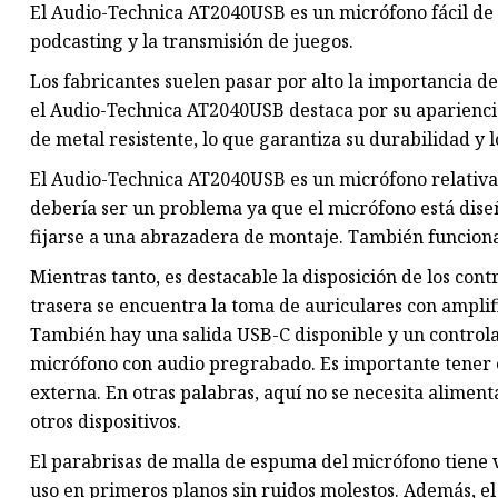
El Audio-Technica AT2040USB es un micrófono fácil de u
podcasting y la transmisión de juegos.
Los fabricantes suelen pasar por alto la importancia d
el Audio-Technica AT2040USB destaca por su apariencia
de metal resistente, lo que garantiza su durabilidad y 
El Audio-Technica AT2040USB es un micrófono relativa
debería ser un problema ya que el micrófono está dis
fijarse a una abrazadera de montaje. También funciona
Mientras tanto, es destacable la disposición de los cont
trasera se encuentra la toma de auriculares con ampli
También hay una salida USB-C disponible y un control
micrófono con audio pregrabado. Es importante tener 
externa. En otras palabras, aquí no se necesita alimen
otros dispositivos.
El parabrisas de malla de espuma del micrófono tiene va
uso en primeros planos sin ruidos molestos. Además, el