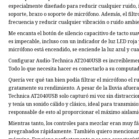
especialmente diseñado para reducir cualquier ruido, 
soporte, brazo o soporte de micrófono. Además, el filtr
frecuencia y reducir cualquier vibración o ruido ambi
Me encanta el botón de silencio capacitivo de tacto suav
es impecable, incluso con un indicador de luz LED roja
micrófono está encendido, se enciende la luz azul y cuan
Configurar Audio-Technica AT2040USB es increíblemente
Todo lo que necesita hacer es conectarlo a su computad
Quería ver qué tan bien podía filtrar el micrófono el 
gratamente su rendimiento. A pesar de la lluvia afuera
Technica AT2040USB solo capturó mi voz sin distraccion
y tenía un sonido cálido y clásico, ideal para transmisi
responsable de esto al proporcionar el máximo aislamie
Mientras tanto, los controles para mezclar eran muy fá
pregrabados rápidamente. También quiero mencionar lo 