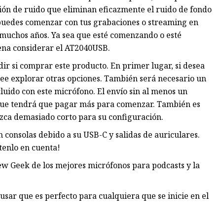
ión de ruido que eliminan eficazmente el ruido de fondo
, puedes comenzar con tus grabaciones o streaming en
 muchos años. Ya sea que esté comenzando o esté
pena considerar el AT2040USB.
dir si comprar este producto. En primer lugar, si desea
esee explorar otras opciones. También será necesario un
luido con este micrófono. El envío sin al menos un
a que tendrá que pagar más para comenzar. También es
ezca demasiado corto para su configuración.
 consolas debido a su USB-C y salidas de auriculares.
tenlo en cuenta!
iew Geek de los mejores micrófonos para podcasts y la
sar que es perfecto para cualquiera que se inicie en el