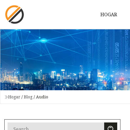
HOGAR
Hogar
/
Blog
/
Audio