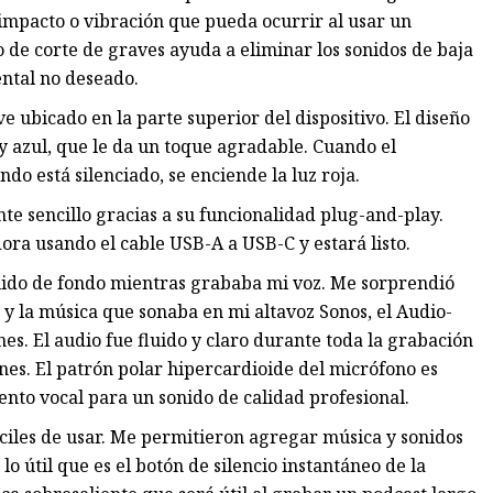
impacto o vibración que pueda ocurrir al usar un
o de corte de graves ayuda a eliminar los sonidos de baja
ental no deseado.
e ubicado en la parte superior del dispositivo. El diseño
 y azul, que le da un toque agradable. Cuando el
do está silenciado, se enciende la luz roja.
 sencillo gracias a su funcionalidad plug-and-play.
ora usando el cable USB-A a USB-C y estará listo.
ruido de fondo mientras grababa mi voz. Me sorprendió
 y la música que sonaba en mi altavoz Sonos, el Audio-
es. El audio fue fluido y claro durante toda la grabación
ones. El patrón polar hipercardioide del micrófono es
nto vocal para un sonido de calidad profesional.
ciles de usar. Me permitieron agregar música y sonidos
útil que es el botón de silencio instantáneo de la