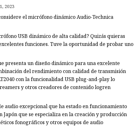
1, 2023
 considere el micrófono dinámico Audio-Technica
o
crófono USB dinámico de alta calidad? Quizás quieras
excelentes funciones. Tuve la oportunidad de probar uno
ue presenta un diseño dinámico para una excelente
mbinación del rendimiento con calidad de transmisión
T2040 con la funcionalidad USB plug-and-play lo
streamers y otros creadores de contenido logren
e audio excepcional que ha estado en funcionamiento
 Japón que se especializa en la creación y producción
éticos fonográficos y otros equipos de audio