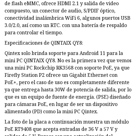
de flash eMMC, ofrece HDMI 2.1 y salida de video
compuesto, un conector de audio, S/PDIF óptico,
conectividad inalámbrica WiFi 6, algunos puertos USB
3.0/2.0, así como un RTC. con una batería de respaldo
para controlar el tiempo.
Especificaciones de QINTAIX QY8:
Qintex solo brinda soporte para Android 11 para la
mini PC QINTAIX QY8. No es la primera vez que vemos
una mini PC Rockchip RK3568 con soporte PoE, ya que
Firefly Station P2 ofrece un Gigabit Ethernet con
PoE+, pero el caso de uso es completamente diferente
ya que entrega hasta 30W de potencia de salida, por lo
que es un equipo de fuente de energía. (PSE) diseñado
para cámaras PoE, en lugar de ser un dispositivo
alimentado (PD) como la mini PC Qintex.
La foto de la placa a continuación muestra un módulo
PoE RT9408 que acepta entradas de 36 V a 57 V y