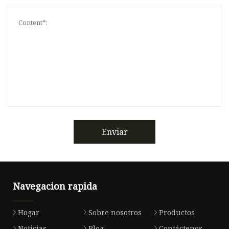
Enviar
Navegacion rapida
Hogar
Sobre nosotros
Productos
Noticias
Blog
Contáctenos