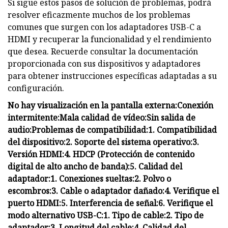
Si sigue estos pasos de solución de problemas, podrá
resolver eficazmente muchos de los problemas
comunes que surgen con los adaptadores USB-C a
HDMI y recuperar la funcionalidad y el rendimiento
que desea. Recuerde consultar la documentación
proporcionada con sus dispositivos y adaptadores
para obtener instrucciones específicas adaptadas a su
configuración.
No hay visualización en la pantalla externa:
Conexión
intermitente:
Mala calidad de vídeo:
Sin salida de
audio:
Problemas de compatibilidad:
1. Compatibilidad
del dispositivo:
2. Soporte del sistema operativo:
3.
Versión HDMI:
4. HDCP (Protección de contenido
digital de alto ancho de banda):
5. Calidad del
adaptador:
1. Conexiones sueltas:
2. Polvo o
escombros:
3. Cable o adaptador dañado:
4. Verifique el
puerto HDMI:
5. Interferencia de señal:
6. Verifique el
modo alternativo USB-C:
1. Tipo de cable:
2. Tipo de
adaptador:
3. Longitud del cable:
4. Calidad del