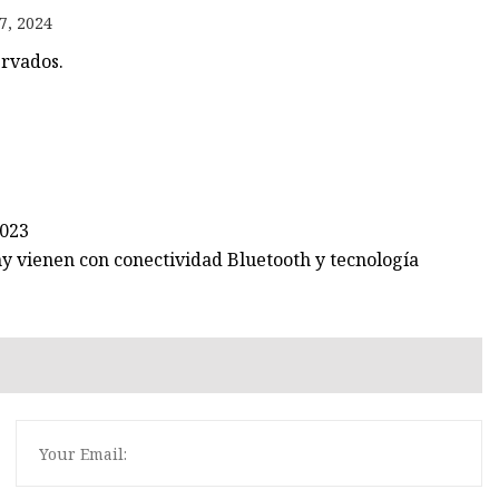
7, 2024
ervados.
o
2023
y vienen con conectividad Bluetooth y tecnología