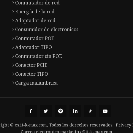
Conmutador de red
Energía de la red
Adaptador de red
Consumidor de electronicos
Conmutador POE
Adaptador TIPO
Conmutador sin POE
Conector PCIE
Conector TIPO
Carga inalámbrica
ight © es.it-k-max.com, Todos los derechos reservados.
Privacy 
Correo electrónico
marketing@it-k-max.com