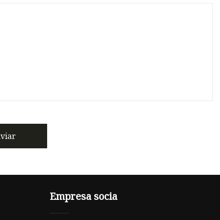
viar
Empresa socia