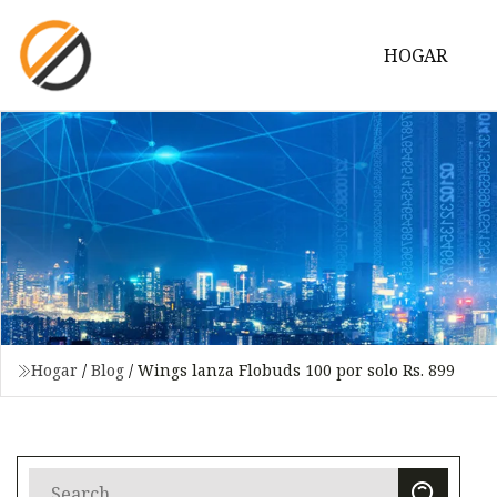
HOGAR
Hogar
/
Blog
/
Wings lanza Flobuds 100 por solo Rs. 899