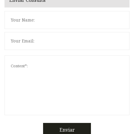
Enviar Consulta
Enviar