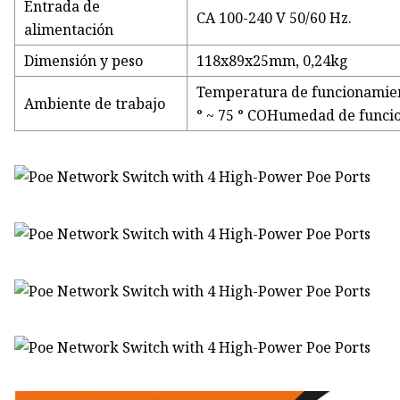
Entrada de
CA 100-240 V 50/60 Hz.
alimentación
Dimensión y peso
118x89x25mm, 0,24kg
Temperatura de funcionamient
Ambiente de trabajo
° ~ 75 ° COHumedad de funci