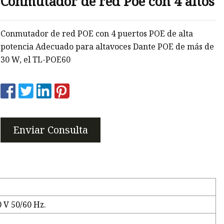
Conmutador de red Poe con 4 altos
Conmutador de red POE con 4 puertos POE de alta
o
potencia Adecuado para altavoces Dante POE de más de
30 W, el TL-POE60
Enviar Consulta
 V 50/60 Hz.