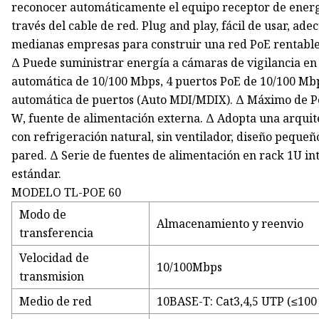
reconocer automáticamente el equipo receptor de energ
través del cable de red. Plug and play, fácil de usar, ad
medianas empresas para construir una red PoE rentable.
Δ Puede suministrar energía a cámaras de vigilancia en 
automática de 10/100 Mbps, 4 puertos PoE de 10/100 Mbp
automática de puertos (Auto MDI/MDIX). Δ Máximo de Pot
W, fuente de alimentación externa. Δ Adopta una arquit
con refrigeración natural, sin ventilador, diseño pequeñ
pared. Δ Serie de fuentes de alimentación en rack 1U int
estándar.
MODELO TL-POE 60
Modo de
Almacenamiento y reenvio
transferencia
Velocidad de
10/100Mbps
transmision
Medio de red
10BASE-T: Cat3,4,5 UTP (≤100