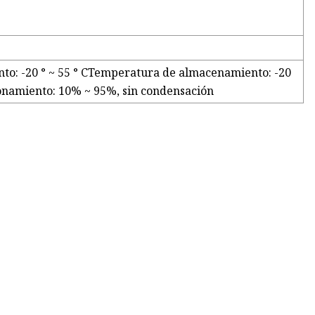
o: -20 ° ~ 55 ° CTemperatura de almacenamiento: -20
onamiento: 10% ~ 95%, sin condensación