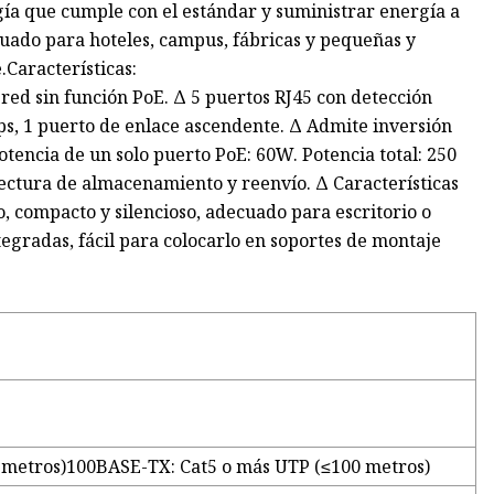
ía que cumple con el estándar y suministrar energía a
ecuado para hoteles, campus, fábricas y pequeñas y
Características:
red sin función PoE. Δ 5 puertos RJ45 con detección
s, 1 puerto de enlace ascendente. Δ Admite inversión
encia de un solo puerto PoE: 60W. Potencia total: 250
ectura de almacenamiento y reenvío. Δ Características
o, compacto y silencioso, adecuado para escritorio o
egradas, fácil para colocarlo en soportes de montaje
 metros)100BASE-TX: Cat5 o más UTP (≤100 metros)