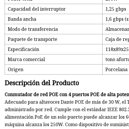
Capacidad del interruptor
1,25 gbps
Banda ancha
1,6 gbps (
Modo de transferencia
Almacenam
Paquete de transporte
Caja de re
Especificación
118x89x25
Marca comercial
tono afor
Origen
Porcelana
Descripción del Producto
Conmutador de red POE con 4 puertos POE de alta poten
Adecuado para altavoces Dante POE de más de 30 W, el 
administrado por red. Cumple con el estándar IEEE 802.3a
alimentación PoE de un solo puerto puede alcanzar los 6
máquina alcanza los 250W. Como dispositivo de suminist