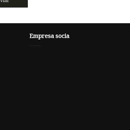
viar
Empresa socia