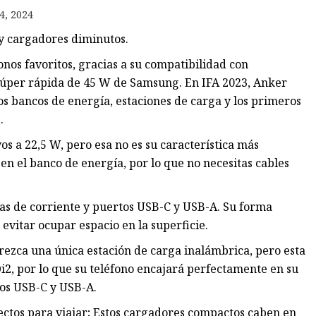
4, 2024
y cargadores diminutos.
o
nos favoritos, gracias a su compatibilidad con
 súper rápida de 45 W de Samsung. En IFA 2023, Anker
s bancos de energía, estaciones de carga y los primeros
.
s a 22,5 W, pero esa no es su característica más
n el banco de energía, por lo que no necesitas cables
as de corriente y puertos USB-C y USB-A. Su forma
evitar ocupar espacio en la superficie.
frezca una única estación de carga inalámbrica, pero esta
i2, por lo que su teléfono encajará perfectamente en su
tos USB-C y USB-A.
ctos para viajar; Estos cargadores compactos caben en