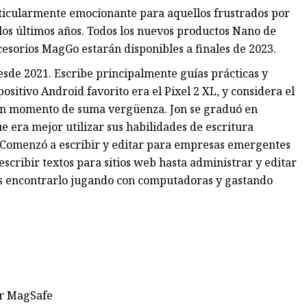
ticularmente emocionante para aquellos frustrados por
los últimos años. Todos los nuevos productos Nano de
esorios MagGo estarán disponibles a finales de 2023.
esde 2021. Escribe principalmente guías prácticas y
sitivo Android favorito era el Pixel 2 XL, y considera el
 un momento de suma vergüenza. Jon se graduó en
e era mejor utilizar sus habilidades de escritura
. Comenzó a escribir y editar para empresas emergentes
scribir textos para sitios web hasta administrar y editar
des encontrarlo jugando con computadoras y gastando
ir MagSafe