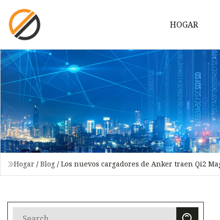
HOGAR
Hogar
/
Blog
/
Los nuevos cargadores de Anker traen Qi2 Ma