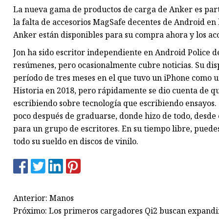
La nueva gama de productos de carga de Anker es par
la falta de accesorios MagSafe decentes de Android en 
Anker están disponibles para su compra ahora y los acc
Jon ha sido escritor independiente en Android Police d
resúmenes, pero ocasionalmente cubre noticias. Su dispo
período de tres meses en el que tuvo un iPhone como
Historia en 2018, pero rápidamente se dio cuenta de qu
escribiendo sobre tecnología que escribiendo ensayos
poco después de graduarse, donde hizo de todo, desde e
para un grupo de escritores. En su tiempo libre, pue
todo su sueldo en discos de vinilo.
Anterior: Manos
Próximo: Los primeros cargadores Qi2 buscan expand