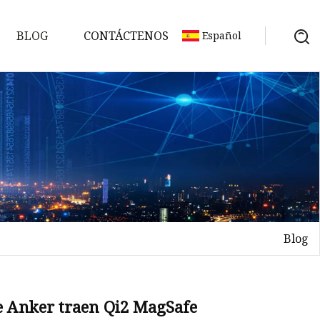
BLOG
CONTÁCTENOS
Español
Blog
e Anker traen Qi2 MagSafe