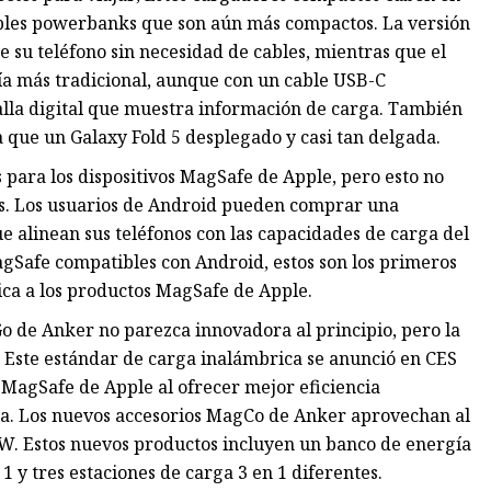
ables powerbanks que son aún más compactos. La versión
e su teléfono sin necesidad de cables, mientras que el
ía más tradicional, aunque con un cable USB-C
lla digital que muestra información de carga. También
que un Galaxy Fold 5 desplegado y casi tan delgada.
ara los dispositivos MagSafe de Apple, pero esto no
os. Los usuarios de Android pueden comprar una
 alinean sus teléfonos con las capacidades de carga del
gSafe compatibles con Android, estos son los primeros
ica a los productos MagSafe de Apple.
 de Anker no parezca innovadora al principio, pero la
 Este estándar de carga inalámbrica se anunció en CES
a MagSafe de Apple al ofrecer mejor eficiencia
ica. Los nuevos accesorios MagCo de Anker aprovechan al
W. Estos nuevos productos incluyen un banco de energía
 y tres estaciones de carga 3 en 1 diferentes.