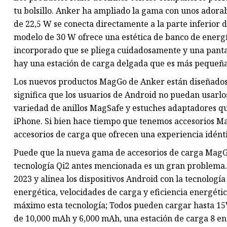
tu bolsillo. Anker ha ampliado la gama con unos ador
de 22,5 W se conecta directamente a la parte inferior d
modelo de 30 W ofrece una estética de banco de energ
incorporado que se pliega cuidadosamente y una panta
hay una estación de carga delgada que es más pequeña 
Los nuevos productos MagGo de Anker están diseñados p
significa que los usuarios de Android no puedan usarl
variedad de anillos MagSafe y estuches adaptadores que
iPhone. Si bien hace tiempo que tenemos accesorios Ma
accesorios de carga que ofrecen una experiencia idént
Puede que la nueva gama de accesorios de carga MagGo
tecnología Qi2 antes mencionada es un gran problema.
2023 y alinea los dispositivos Android con la tecnologí
energética, velocidades de carga y eficiencia energét
máximo esta tecnología; Todos pueden cargar hasta 15
de 10,000 mAh y 6,000 mAh, una estación de carga 8 en 1