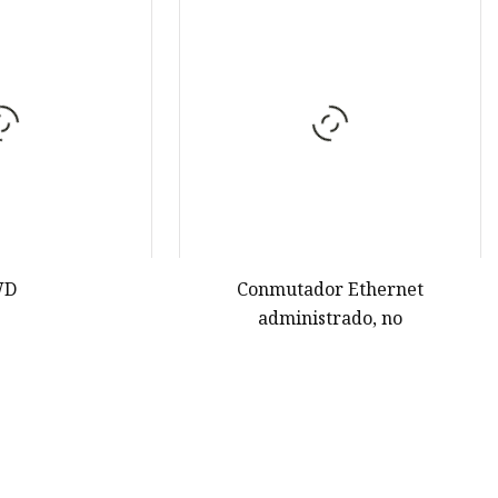
o
WD
Conmutador Ethernet
administrado, no