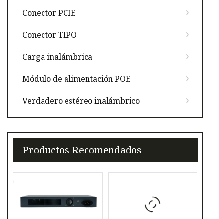
Conector PCIE
Conector TIPO
Carga inalámbrica
Módulo de alimentación POE
Verdadero estéreo inalámbrico
Productos Recomendados