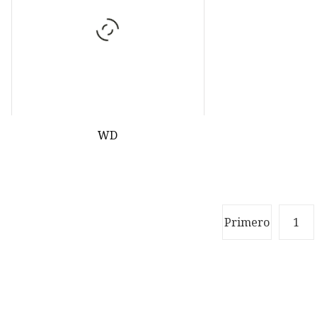
WD
Primero
1