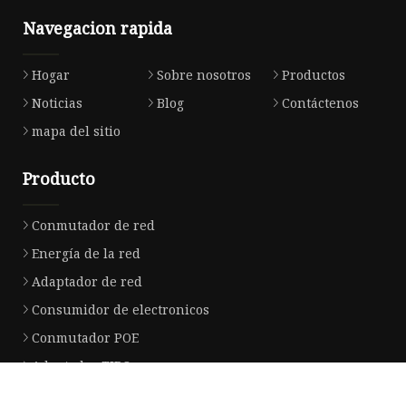
Navegacion rapida
Hogar
Sobre nosotros
Productos
Noticias
Blog
Contáctenos
mapa del sitio
Producto
Conmutador de red
Energía de la red
Adaptador de red
Consumidor de electronicos
Conmutador POE
Adaptador TIPO
Conmutador sin POE