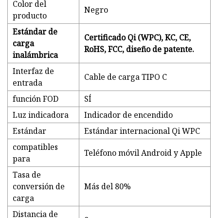
Color del
Negro
producto
Estándar de
Certificado Qi (WPC), KC, CE,
carga
RoHS, FCC, diseño de patente.
inalámbrica
Interfaz de
Cable de carga TIPO C
entrada
función FOD
SÍ
Luz indicadora
Indicador de encendido
Estándar
Estándar internacional Qi WPC
compatibles
Teléfono móvil Android y Apple
para
Tasa de
conversión de
Más del 80%
carga
Distancia de