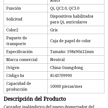
RoHS
Función
Qi, QC2.0, QC3.0
Dispositivos habilitados
Solicitud
para Qi, auriculares
Color2
Gris
Paquete de
Caja de papel de color
transporte
Especificación
Tamaño: 198x90x12mm
Marca comercial
Neutral
Origen
China Guangdong
Código hs
8543709990
Capacidad de
50000 piezas/mes
producción
Descripción del Producto
Cargador inalámbrico del nuevo despertador del