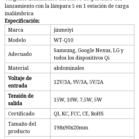
lanzamiento con la lámpara 5 en 1 estación de carga
inalámbrica
Especificación:
Marca
jinmeiyi
Modelo
WT-Q10
Samsung, Google Nexus, LG y
Adecuado
todos los dispositivos Qi
Material
abdominales
Voltaje de
12V/3A, 9V/3A, 5V/2A
entrada
Tensión de
15W, 10W, 7,5W, 5W
salida
Certificado
QI, KC, FCC, CE, RoHS
Tamaño del
198x90x20mm
producto