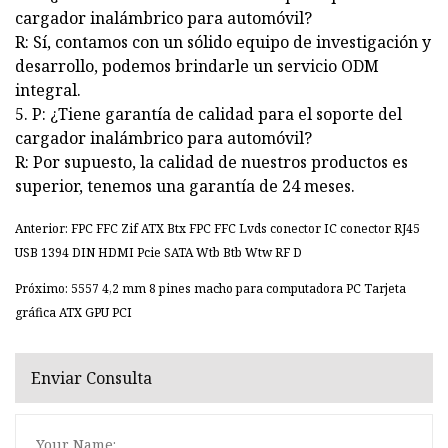
cargador inalámbrico para automóvil?
R: Sí, contamos con un sólido equipo de investigación y
desarrollo, podemos brindarle un servicio ODM
integral.
5. P: ¿Tiene garantía de calidad para el soporte del
cargador inalámbrico para automóvil?
R: Por supuesto, la calidad de nuestros productos es
superior, tenemos una garantía de 24 meses.
Anterior: FPC FFC Zif ATX Btx FPC FFC Lvds conector IC conector RJ45
USB 1394 DIN HDMI Pcie SATA Wtb Btb Wtw RF D
Próximo: 5557 4,2 mm 8 pines macho para computadora PC Tarjeta
gráfica ATX GPU PCI
Enviar Consulta