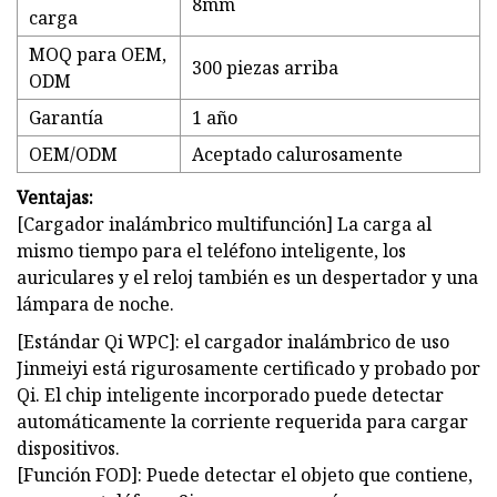
8mm
carga
MOQ para OEM,
300 piezas arriba
ODM
Garantía
1 año
OEM/ODM
Aceptado calurosamente
Ventajas:
[Cargador inalámbrico multifunción] La carga al
mismo tiempo para el teléfono inteligente, los
auriculares y el reloj también es un despertador y una
lámpara de noche.
[Estándar Qi WPC]: el cargador inalámbrico de uso
Jinmeiyi está rigurosamente certificado y probado por
Qi. El chip inteligente incorporado puede detectar
automáticamente la corriente requerida para cargar
dispositivos.
[Función FOD]: Puede detectar el objeto que contiene,