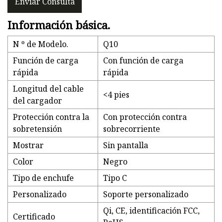
Enviar Consulta
Información básica.
N º de Modelo.
Q10
Función de carga
Con función de carga
rápida
rápida
Longitud del cable
<4 pies
del cargador
Protección contra la
Con protección contra
sobretensión
sobrecorriente
Mostrar
Sin pantalla
Color
Negro
Tipo de enchufe
Tipo C
Personalizado
Soporte personalizado
Qi, CE, identificación FCC,
Certificado